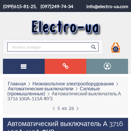
(099)615-81-25
,
(097)249-74-34
info@electro-ua.com
0
Главная
Низковольтное электрооборудование
Автоматические выключатели
Силовые
(промышленные)
Автоматический выключатель А
3716 100А-115А ФУЗ
5
из
26
Автоматический выключатель А 3716