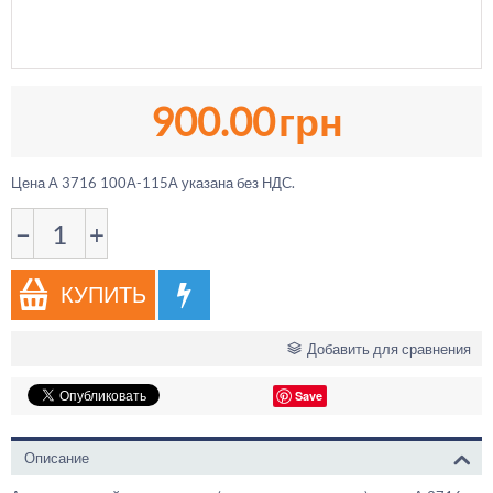
900.00
грн
Цена А 3716 100А-115А указана без НДС.
−
+
КУПИТЬ
Добавить для сравнения
Save
Описание