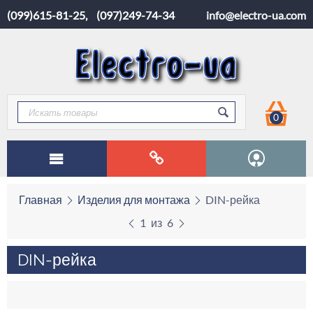
(099)615-81-25
,
(097)249-74-34
info@electro-ua.com
0
Главная
Изделия для монтажа
DIN-рейка
1
из
6
DIN-рейка