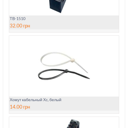
ТВ-1510
32.00
грн
Хомут кабельный Хс, белый
14.00
грн