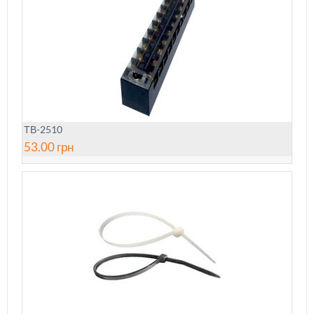
ТВ-2510
53.00
грн